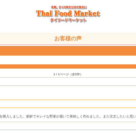
お客様の声
1 / 1ページ（全5件）
を購入しました。新鮮でキレイな野菜が届いて美味しく作れました。また注文したいと思