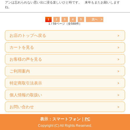
アンは忘れられない思い出に浸る楽しいひと時です。 来年もまたお願いします
ね。
1
2
3
4
5
次へ
1 / 59ページ（全588件）
お店のトップへ戻る
カートを見る
お客様の声を見る
ご利用案内
特定商取引法表示
個人情報の取扱い
お問い合わせ
表示：スマートフォン｜
PC
Copyright (C) All Rights Reserved.