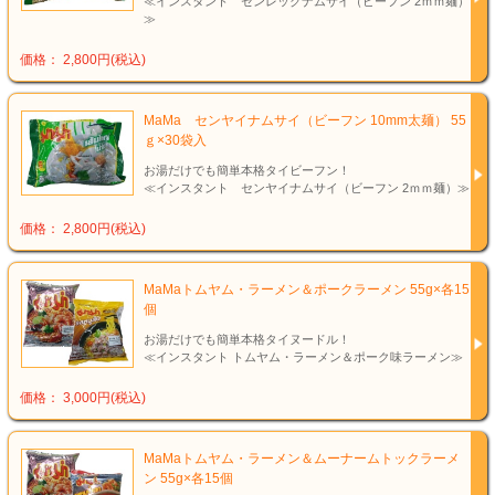
≪インスタント センレックナムサイ（ビーフン 2ｍｍ麺）
≫
価格： 2,800円(税込)
MaMa センヤイナムサイ（ビーフン 10mm太麺） 55
ｇ×30袋入
お湯だけでも簡単本格タイビーフン！
≪インスタント センヤイナムサイ（ビーフン 2ｍｍ麺）≫
価格： 2,800円(税込)
MaMaトムヤム・ラーメン＆ポークラーメン 55g×各15
個
お湯だけでも簡単本格タイヌードル！
≪インスタント トムヤム・ラーメン＆ポーク味ラーメン≫
価格： 3,000円(税込)
MaMaトムヤム・ラーメン＆ムーナームトックラーメ
ン 55g×各15個