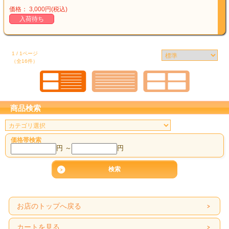
価格： 3,000円(税込)
入荷待ち
1 / 1ページ
（全16件）
商品検索
価格帯検索
円 ～
円
お店のトップへ戻る
カートを見る