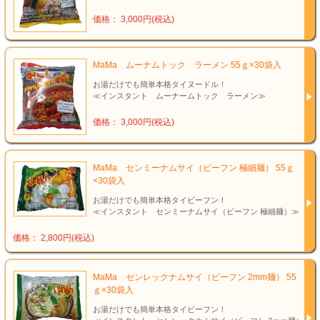
価格： 3,000円(税込)
MaMa ムーナムトック ラーメン 55ｇ×30袋入
お湯だけでも簡単本格タイヌードル！
≪インスタント ムーナームトック ラーメン≫
価格： 3,000円(税込)
MaMa センミーナムサイ（ビーフン 極細麺） 55ｇ
×30袋入
お湯だけでも簡単本格タイビーフン！
≪インスタント センミーナムサイ（ビーフン 極細麺）≫
価格： 2,800円(税込)
MaMa センレックナムサイ（ビーフン 2mm麺） 55
ｇ×30袋入
お湯だけでも簡単本格タイビーフン！