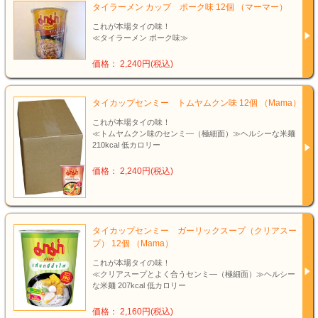
タイラーメン カップ ポーク味 12個 （マーマー）
これが本場タイの味！
≪タイラーメン ポーク味≫
価格： 2,240円(税込)
タイカップセンミー トムヤムクン味 12個 （Mama）
これが本場タイの味！
≪トムヤムクン味のセンミ―（極細面）≫ヘルシーな米麺
210kcal 低カロリー
価格： 2,240円(税込)
タイカップセンミー ガーリックスープ（クリアスー
プ） 12個 （Mama）
これが本場タイの味！
≪クリアスープとよく合うセンミ―（極細面）≫ヘルシー
な米麺 207kcal 低カロリー
価格： 2,160円(税込)