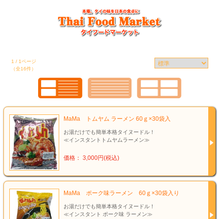
1 / 1ページ
（全16件）
MaMa トムヤム ラーメン 60ｇ×30袋入
お湯だけでも簡単本格タイヌードル！
≪インスタントトムヤムラーメン≫
価格： 3,000円(税込)
MaMa ポーク味ラーメン 60ｇ×30袋入り
お湯だけでも簡単本格タイヌードル！
≪インスタント ポーク味 ラーメン≫