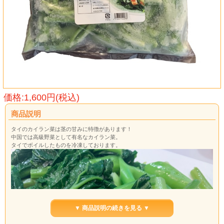
価格:1,600円(税込)
商品説明
タイのカイラン菜は茎の甘みに特徴があります！
中国では高級野菜として有名なカイラン菜。
タイでボイルしたものを冷凍しております。
▼ 商品説明の続きを見る ▼