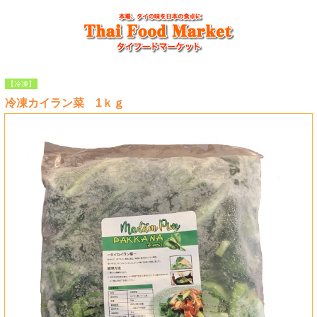
【冷凍】
冷凍カイラン菜 1ｋｇ