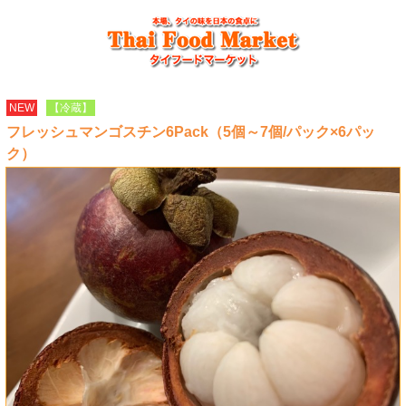
NEW
【冷蔵】
フレッシュマンゴスチン6Pack（5個～7個/パック×6パッ
ク）