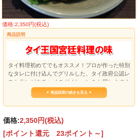
価格:2,350円(税込)
商品説明
タイ料理初めてでもオススメ！プロが作った特別
なタレに付け込んでグリルした、タイ政府公認レ
ストランゲウチャイのガイヤーンをお届します！
▼ 商品説明の続きを見る ▼
価格:
2,350円
(税込)
[ポイント還元 23ポイント～]