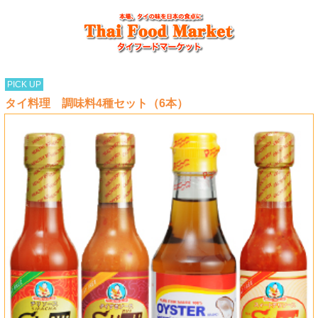
PICK UP
タイ料理 調味料4種セット（6本）