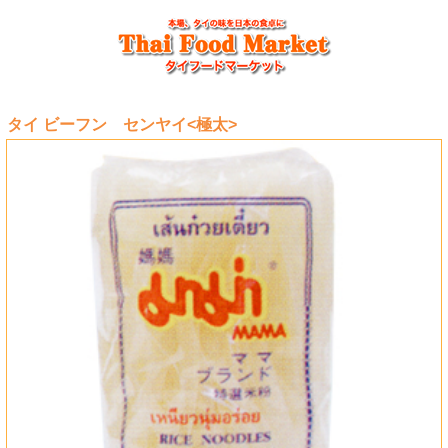
タイ ビーフン センヤイ<極太>