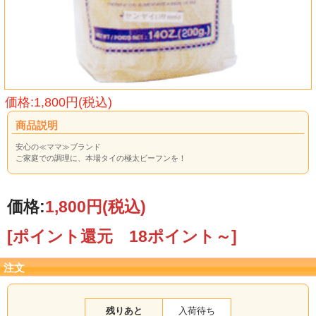
価格:1,800円(税込)
商品説明
安心の≪ママ≫ブランド
ご家庭での調理に、本場タイの極太ビーフンを！
価格:
1,800円
(税込)
[ポイント還元 18ポイント～]
注文
残りあと
入荷待ち