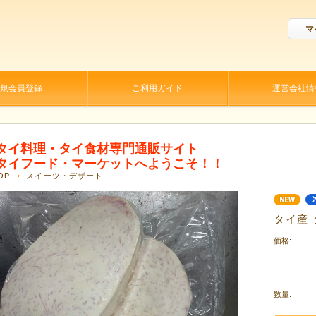
マ
規会員登録
ご利用ガイド
運営会社情
タイ料理・タイ食材専門通販サイト
タイフード・マーケットへようこそ！！
OP
スイーツ・デザート
タイ産 
価格:
数量: