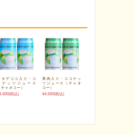
ナタデココ入り・コ
果肉入り・ココナッ
コナッツジュース
ツジュース（チャオ
（チャオコー）
コー）
4,600
(税込)
¥4,600
(税込)