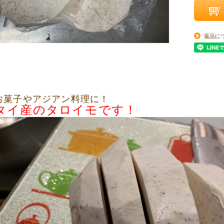
返品に
お菓子やアジアン料理に！
タイ産のタロイモです！