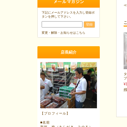
下記にメールアドレスを入力し登録ボ
タンを押して下さい。
変更・解除・お知らせはこちら
店長紹介
プ
¥
残
【プロフィール】
■名前