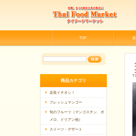
TOP
新
T
商品カテゴリ
店長イチオシ！
フレッシュマンゴー
旬のフルーツ（マンゴスチン、ポ
メロ、ドリアン他）
スイーツ・デザート