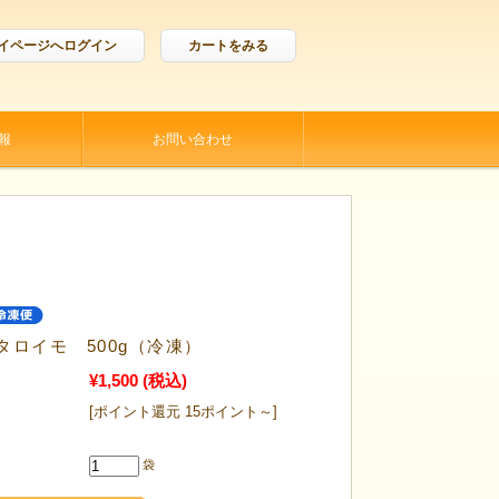
イページへログイン
カートをみる
報
お問い合わせ
タロイモ 500g（冷凍）
¥1,500
(税込)
[ポイント還元 15ポイント～]
袋