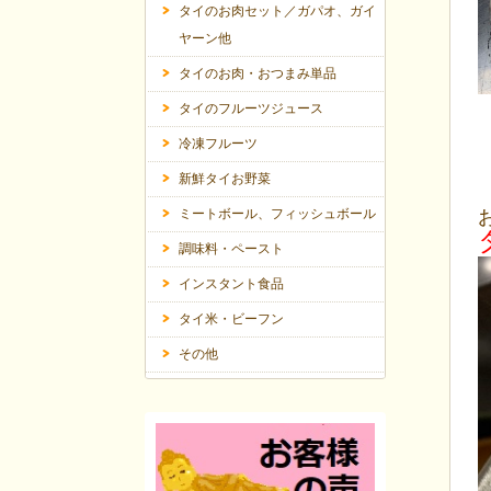
タイのお肉セット／ガパオ、ガイ
ヤーン他
タイのお肉・おつまみ単品
タイのフルーツジュース
冷凍フルーツ
新鮮タイお野菜
ミートボール、フィッシュボール
調味料・ペースト
インスタント食品
タイ米・ビーフン
その他