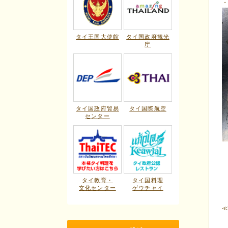
タイ王国大使館
タイ国政府観光
庁
タイ国政府貿易
タイ国際航空
センター
タイ教育・
タイ国料理
文化センター
ゲウチャイ