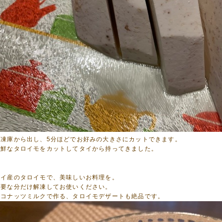
冷凍庫から出し、5分ほどでお好みの大きさにカットできます。
新鮮なタロイモをカットしてタイから持ってきました。
タイ産のタロイモで、美味しいお料理を。
必要な分だけ解凍してお使いください。
ココナッツミルクで作る、タロイモデザートも絶品です。