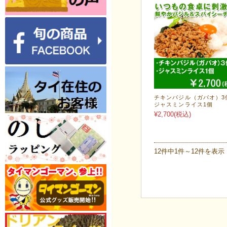
チキンバジル（ガパオ）3
ジャスミンライス1個
¥2,700
(税込)
12件中1件～12件を表示