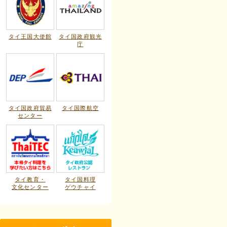
タイ王国大使館
タイ国政府観光
庁
タイ国政府貿易
タイ国際航空
センター
タイ教育・
タイ国料理
文化センター
ゲウチャイ